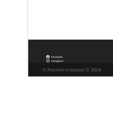
Facebook
Instagram
© Passion-traqueur.fr 2024