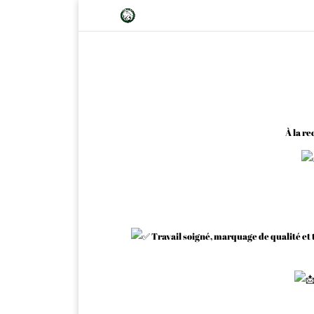
À la r
Travail soigné, marquage de qualité et t