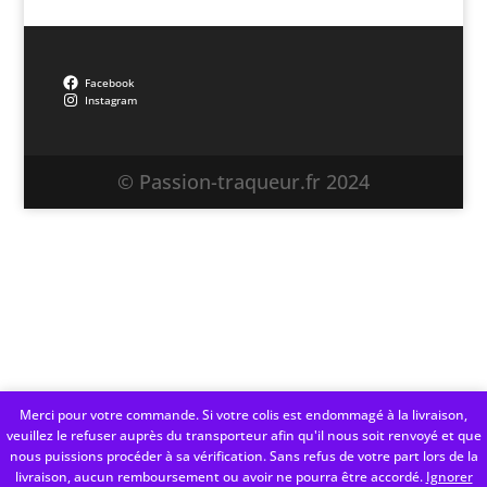
Facebook
Instagram
© Passion-traqueur.fr 2024
Merci pour votre commande. Si votre colis est endommagé à la livraison,
veuillez le refuser auprès du transporteur afin qu'il nous soit renvoyé et que
nous puissions procéder à sa vérification. Sans refus de votre part lors de la
livraison, aucun remboursement ou avoir ne pourra être accordé.
Ignorer