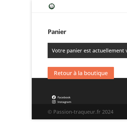
Panier
Votre panier est actuellement 
Retour à la boutique
Facebook
Instagram
© Passion-traqueur.fr 2024