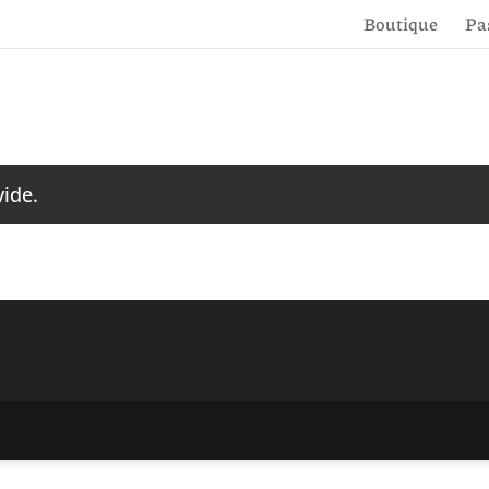
Boutique
Pa
vide.