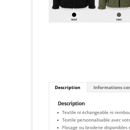
Description
Informations c
Description
Textile ni échangeable ni rembour
Textile personnalisable avec vot
Flocage ou broderie disponibles