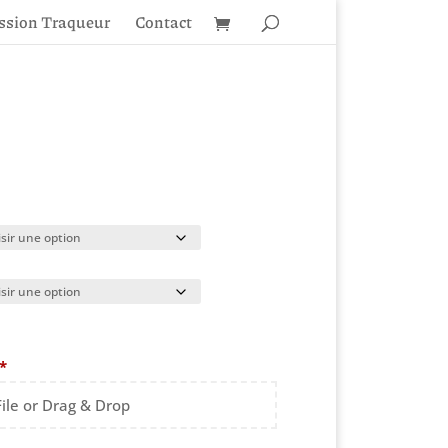
ssion Traqueur
Contact
*
File or Drag & Drop