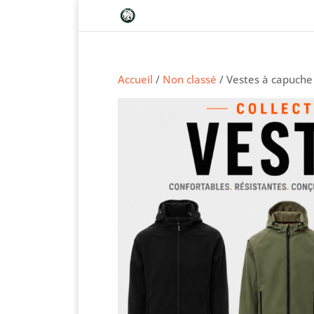
Accueil
/
Non classé
/ Vestes à capuche