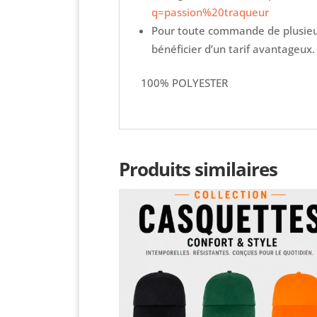
q=passion%20traqueur
Pour toute commande de plusieur
bénéficier d’un tarif avantageux.
100% POLYESTER
Produits similaires